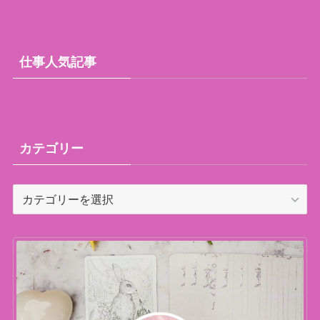
仕事人気記事
カテゴリー
カ
テ
ゴ
リ
ー