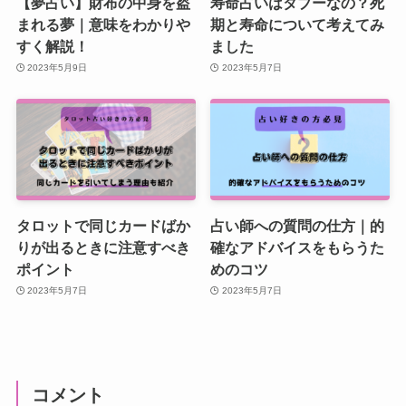
【夢占い】財布の中身を盗
寿命占いはタブーなの？死
まれる夢｜意味をわかりや
期と寿命について考えてみ
すく解説！
ました
2023年5月9日
2023年5月7日
タロットで同じカードばか
占い師への質問の仕方｜的
りが出るときに注意すべき
確なアドバイスをもらうた
ポイント
めのコツ
2023年5月7日
2023年5月7日
コメント