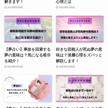
解きます！
心理とは
2023年5月9日
2023年5月9日
【夢占い】事故を回避する
好きな芸能人が死ぬ夢の意
夢の意味は？気になる暗示
味は？深層心理をズバッと
を紹介！
解説します！
2023年5月9日
2023年5月9日