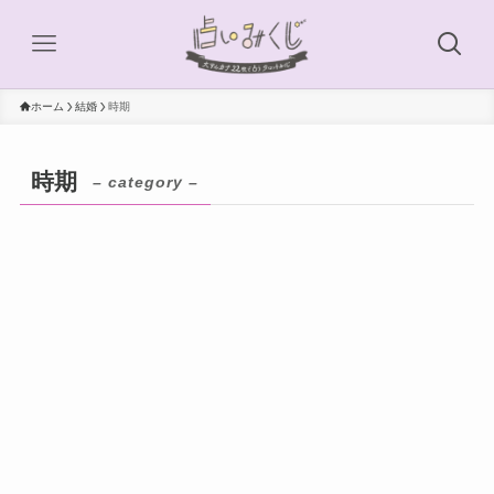
ホーム
結婚
時期
時期
– category –