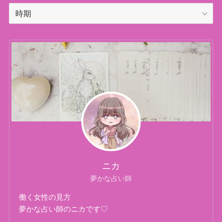
カ
テ
ゴ
リ
ー
ニカ
夢かな占い師
働く女性の見方
夢かな占い師のニカです♡