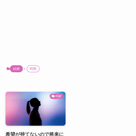
結婚
時期
時期
希望が持てないので将来に