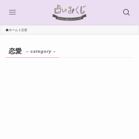
ホーム
恋愛
恋愛
– category –