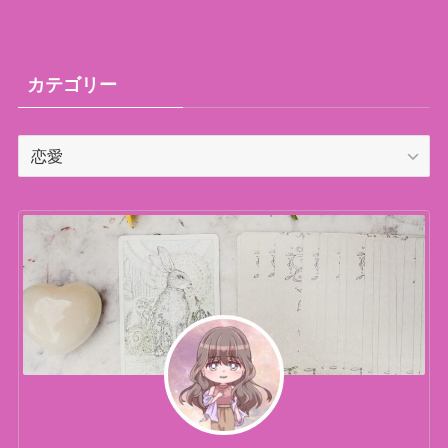
カテゴリー
カ
テ
ゴ
リ
ー