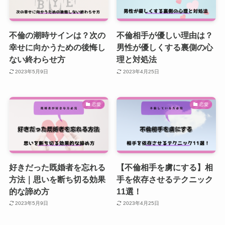
不倫の潮時サインは？次の
不倫相手が優しい理由は？
幸せに向かうための後悔し
男性が優しくする裏側の心
ない終わらせ方
理と対処法
2023年5月9日
2023年4月25日
恋愛
恋愛
好きだった既婚者を忘れる
【不倫相手を虜にする】相
方法｜思いを断ち切る効果
手を依存させるテクニック
的な諦め方
11選！
2023年5月9日
2023年4月25日