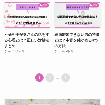
恋愛
恋愛
不倫相手が奥さんの話をす
結局離婚できない男の特徴
る心理とは？正しい対処法
とは？本音を確かめる4つ
まとめ
の方法
2023年4月25日
2023年5月9日
1
2
...
6