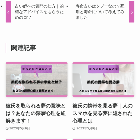
占い師への質問の仕方｜的
寿命占いはタブーなの？死
確なアドバイスをもらうた
期と寿命について考えてみ
めのコツ
ました
関連記事
彼氏を取られる夢の意味と
彼氏の携帯を見る夢｜人の
は？あなたの深層心理を紐
スマホを見る夢に隠された
解きます！
心理とは
2023年5月9日
2023年5月9日