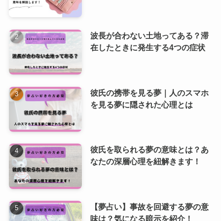
波長が合わない土地ってある？滞
在したときに発生する4つの症状
彼氏の携帯を見る夢｜人のスマホ
を見る夢に隠された心理とは
彼氏を取られる夢の意味とは？あ
なたの深層心理を紐解きます！
【夢占い】事故を回避する夢の意
味は？気になる暗示を紹介！