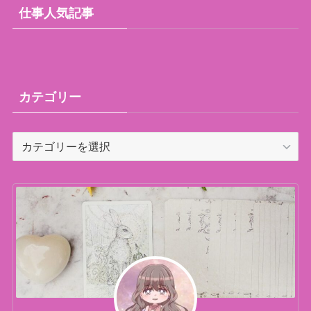
仕事人気記事
カテゴリー
カ
テ
ゴ
リ
ー