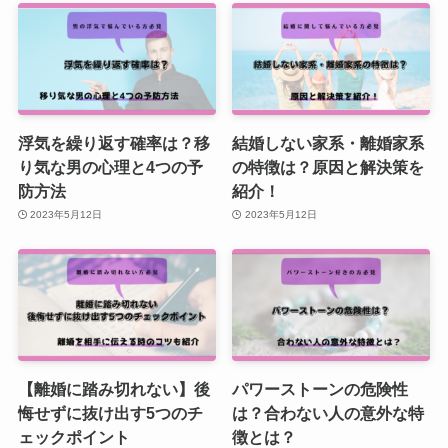
浮気を繰り返す確率は？移
結婚しない家系・離婚家系
り気な男の心理と4つの予
の特徴は？原因と解決策を
防方法
紹介！
2023年5月12日
2023年5月12日
【離婚に踏み切れない】後
パワーストーンの危険性
悔せずに抜け出す5つのチ
は？合わない人の意外な特
ェックポイント
徴とは？