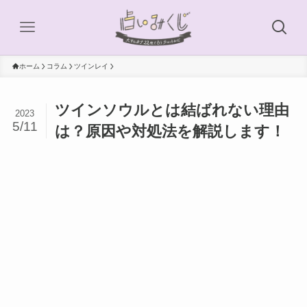
ホーム
コラム
ツインレイ
ツインソウルとは結ばれない理由
2023
5/11
は？原因や対処法を解説します！