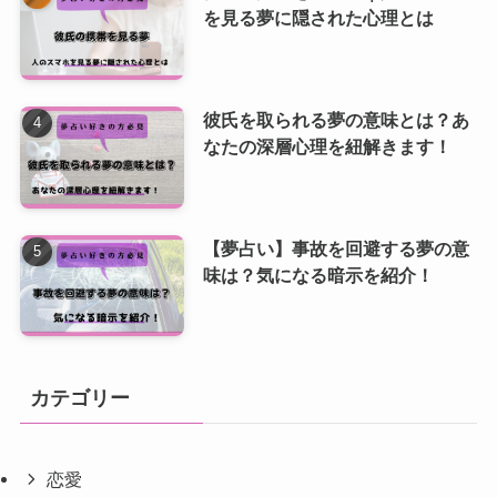
を見る夢に隠された心理とは
彼氏を取られる夢の意味とは？あ
なたの深層心理を紐解きます！
【夢占い】事故を回避する夢の意
味は？気になる暗示を紹介！
カテゴリー
恋愛