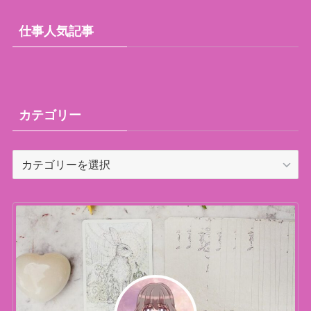
仕事人気記事
カテゴリー
カ
テ
ゴ
リ
ー