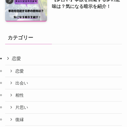
味は？気になる暗示を紹介！
カテゴリー
恋愛
恋愛
出会い
相性
片思い
復縁