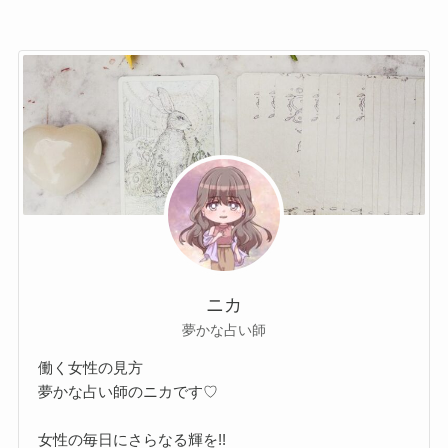
ニカ
夢かな占い師
働く女性の見方
夢かな占い師のニカです♡
女性の毎日にさらなる輝を!!