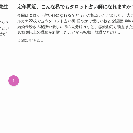
先生
定年間近、こんな私でもタロット占い師になれますか
今回はタロット占い師になれるかどうかご相談いただました。 大
ルカナ22枚で占うタロット占い師 穏やかで優しい彼と交際歴10年
すか？
結婚長続きの秘訣や優しい彼の見分け方など、恋愛鑑定が得意また
いとい
10種類以上の職種を経験したことから転職・就職などのア...
せが
2023年4月25日
1