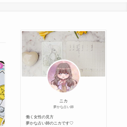
他
ニカ
夢かな占い師
働く女性の見方
夢かな占い師のニカです♡