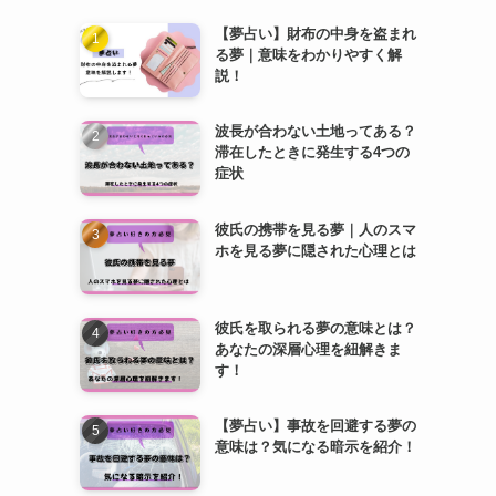
【夢占い】財布の中身を盗まれ
る夢｜意味をわかりやすく解
説！
波長が合わない土地ってある？
滞在したときに発生する4つの
症状
彼氏の携帯を見る夢｜人のスマ
ホを見る夢に隠された心理とは
彼氏を取られる夢の意味とは？
あなたの深層心理を紐解きま
す！
【夢占い】事故を回避する夢の
意味は？気になる暗示を紹介！