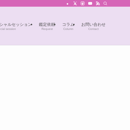
シャルセッション
鑑定依頼
コラム
お問い合わせ
cial session
Request
Column
Contact