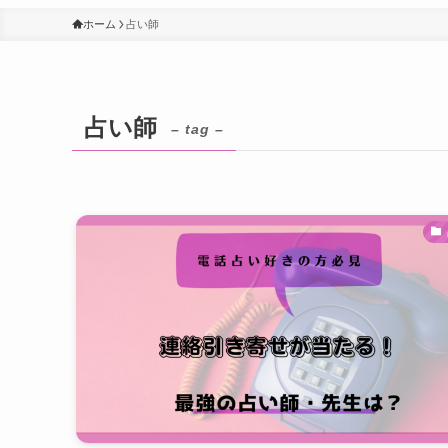
ホーム
占い師
占い師
– tag –