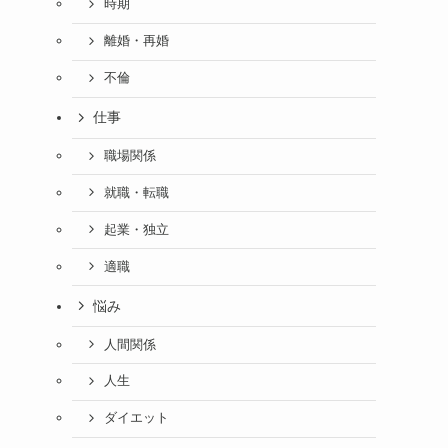
時期
離婚・再婚
不倫
仕事
職場関係
就職・転職
起業・独立
適職
悩み
人間関係
人生
ダイエット