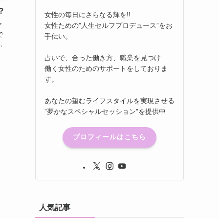
？
女性の毎日にさらなる輝を!!
女性ための”人生セルフプロデュース”をお
ア
で
手伝い。
、
占いで、合った働き方、職業を見つけ
働く女性のためのサポートをしておりま
す。
あなたの望むライフスタイルを実現させる
”夢かなスペシャルセッション”を提供中
プロフィールはこちら
人気記事