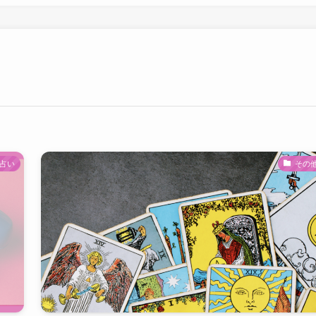
占い
その