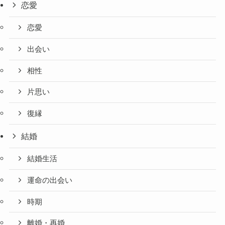
恋愛
恋愛
出会い
相性
片思い
復縁
結婚
結婚生活
運命の出会い
時期
離婚・再婚