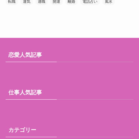
転職
運気
適職
開運
離婚
電話占い
風水
恋愛人気記事
仕事人気記事
カテゴリー